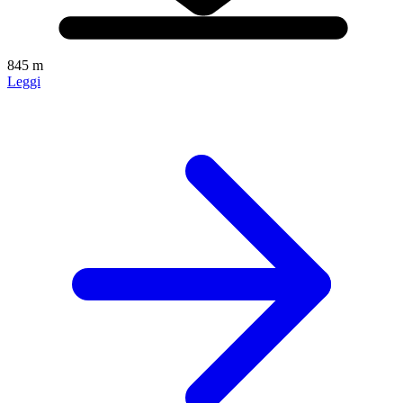
845 m
Leggi