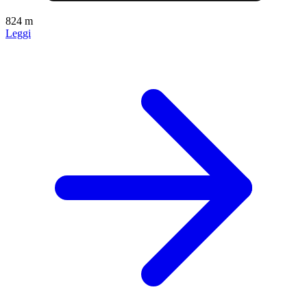
824 m
Leggi