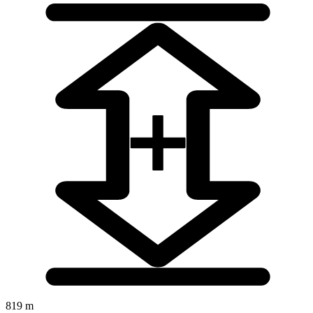
819 m