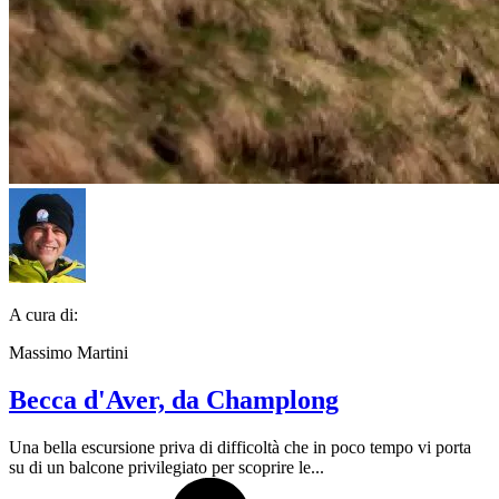
A cura di:
Massimo Martini
Becca d'Aver, da Champlong
Una bella escursione priva di difficoltà che in poco tempo vi porta
su di un balcone privilegiato per scoprire le...