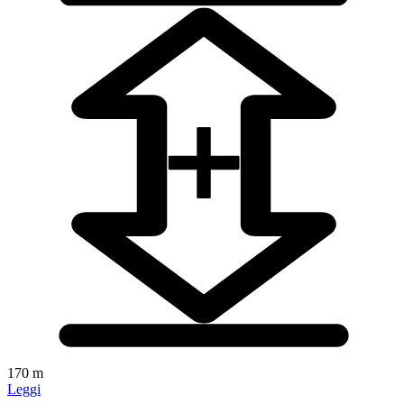
170 m
Leggi