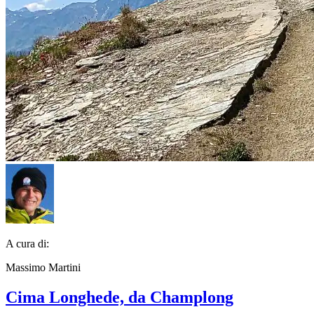
A cura di:
Massimo Martini
Cima Longhede, da Champlong