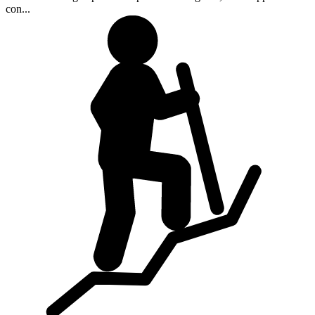
con...