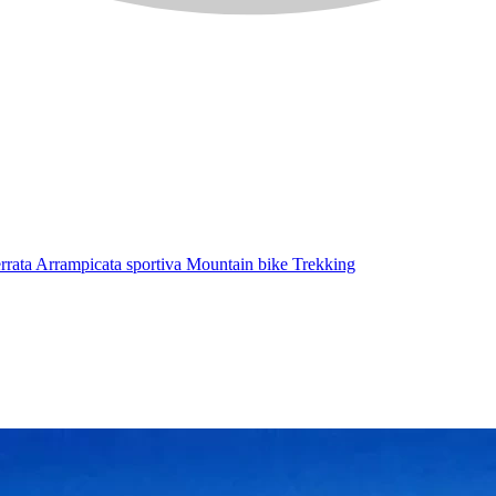
errata
Arrampicata sportiva
Mountain bike
Trekking