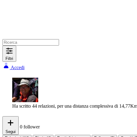
Filtri
Accedi
Ha scritto 44 relazioni, per una distanza complessiva di 14,77K
0
follower
Segui