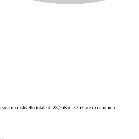
m su e un dislivello totale di 28,56Km e 263 ore di cammino